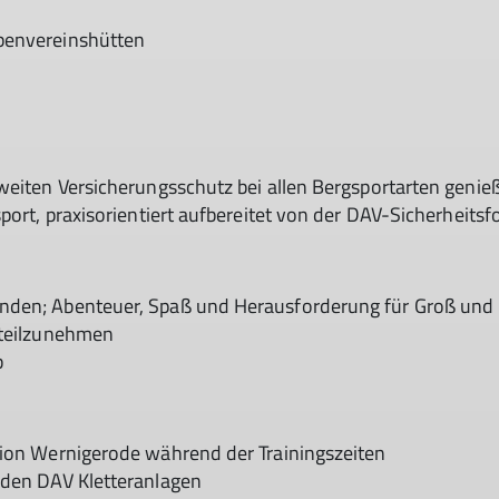
penvereinshütten
weiten Versicherungsschutz bei allen Bergsportarten genie
port, praxisorientiert aufbereitet von der DAV-Sicherheits
den; Abenteuer, Spaß und Herausforderung für Groß und 
 teilzunehmen
b
tion Wernigerode während der Trainingszeiten
u den DAV Kletteranlagen