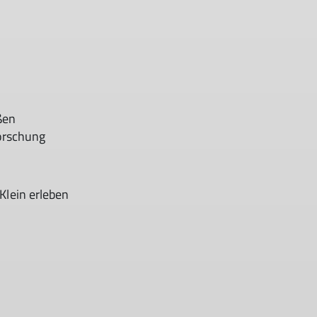
ßen
forschung
Klein erleben