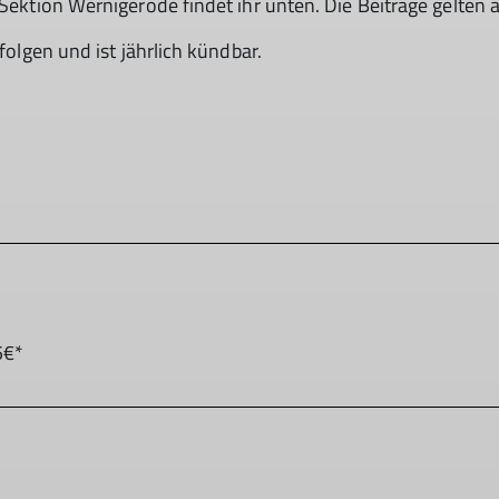
V Sektion Wernigerode findet ihr unten. Die Beiträge gelten
folgen und ist jährlich kündbar.
5€*