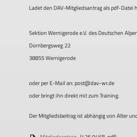
Ladet den DAV-Mitgliedsantrag als pdf-Datei her
Sektion Wernigerode e.V. des Deutschen Alpe
Dornbergsweg 22
38855 Wernigerode
oder per E-Mail an: post@dav-wr.de
oder bringt ihn direkt mit zum Training.
Der Mitgliedsbeitrag ist abhängig von Alter u
Mitgliedsantrag
(426.04KB, pdf)