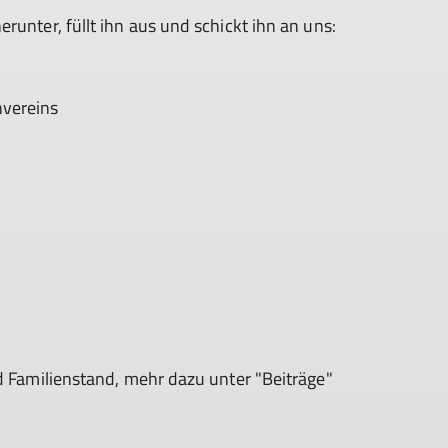
unter, füllt ihn aus und schickt ihn an uns:
nvereins
nd Familienstand, mehr dazu unter "Beiträge"