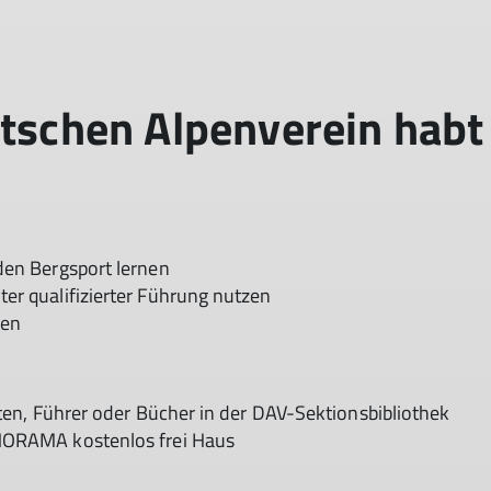
tschen Alpenverein habt i
den Bergsport lernen
r qualifizierter Führung nutzen
nen
ten, Führer oder Bücher in der DAV-Sektionsbibliothek
ANORAMA kostenlos frei Haus