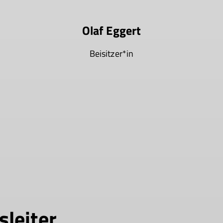
Olaf Eggert
Beisitzer*in
sleiter