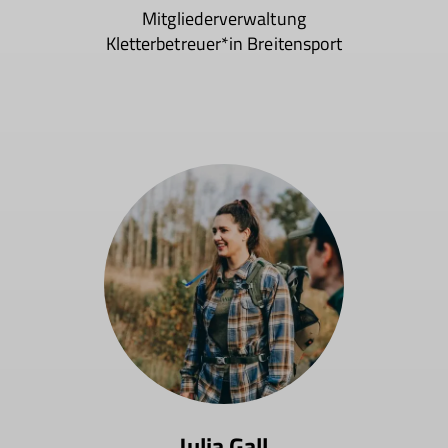
Mitgliederverwaltung
Kletterbetreuer*in Breitensport
Julia Gall