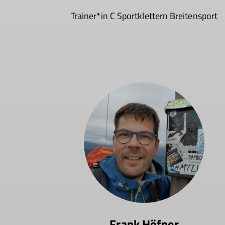
Trainer*in C Sportklettern Breitensport
Frank Höfner