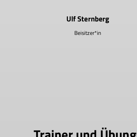
Ulf Sternberg
Beisitzer*in
Trainer und Übung