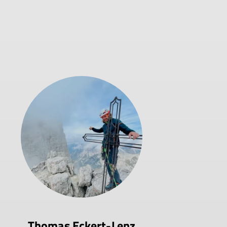
Thomas Eckert-Lenz