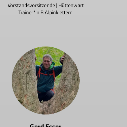
Vorstandsvorsitzende | Hüttenwart
Trainer*in B Alpinklettern
Gerd Esser