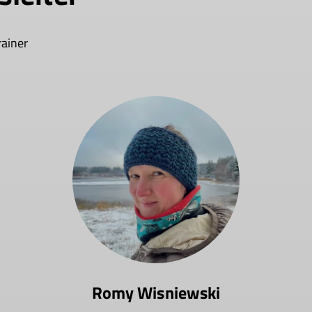
rainer
Romy Wisniewski