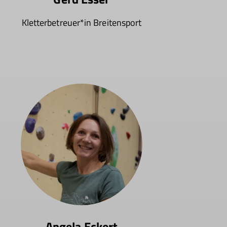
Kletterbetreuer*in Breitensport
Angela Eckert