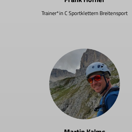
Trainer*in C Sportklettern Breitensport
Martin Kalms