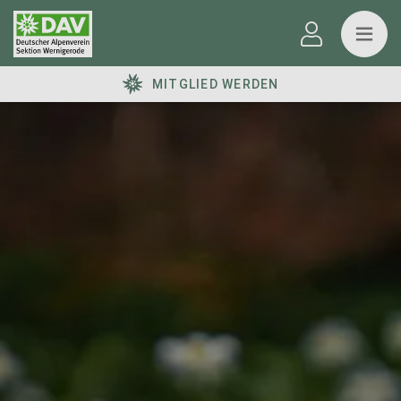
MITGLIED WERDEN